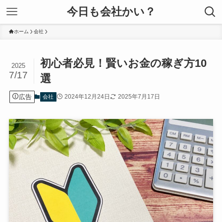
今日も会社かい？
ホーム
会社
初心者必見！賢いお金の稼ぎ方10
2025
7/17
選
広告
2024年12月24日
2025年7月17日
会社