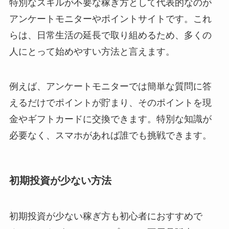
特別なスキルが不要な稼ぎ方として代表的なのが
アンケートモニターやポイントサイトです。これ
らは、日常生活の延長で取り組めるため、多くの
人にとって始めやすい方法と言えます。
例えば、アンケートモニターでは簡単な質問に答
えるだけでポイントが貯まり、そのポイントを現
金やギフトカードに交換できます。特別な知識が
必要なく、スマホがあれば誰でも挑戦できます。
初期投資が少ない方法
初期投資が少ない稼ぎ方も初心者におすすめで