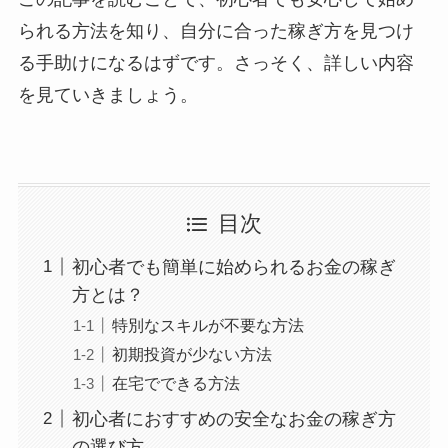
られる方法を知り、自分に合った稼ぎ方を見つけ
る手助けになるはずです。さっそく、詳しい内容
を見ていきましょう。
目次
初心者でも簡単に始められるお金の稼ぎ
方とは？
特別なスキルが不要な方法
初期投資が少ない方法
在宅でできる方法
初心者におすすめの安全なお金の稼ぎ方
の選び方